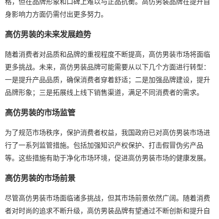
格，但在品牌形象和口碑上难以与正品抗衡。高仿男装品牌在提升自
身影响力方面仍需付出更多努力。
高仿男装的未来发展趋势
随着消费者对品质和品牌的重视程度不断提高，高仿男装市场将面临
更多挑战。未来，高仿男装品牌可能需要从以下几个方面进行转型：
一是提升产品品质，确保消费者穿着舒适；二是加强品牌建设，提升
品牌形象；三是拓展线上线下销售渠道，满足不同消费者的需求。
高仿男装的市场监管
为了规范市场秩序，保护消费者权益，我国政府已对高仿男装市场进
行了一系列监管措施。包括加强知识产权保护、打击假冒伪劣产品
等。这些措施有助于净化市场环境，促进高仿男装市场的健康发展。
高仿男装的市场前景
尽管高仿男装市场面临诸多挑战，但其市场前景依然广阔。随着消费
者对时尚的追求不断升级，高仿男装品牌有望通过不断创新和提升自