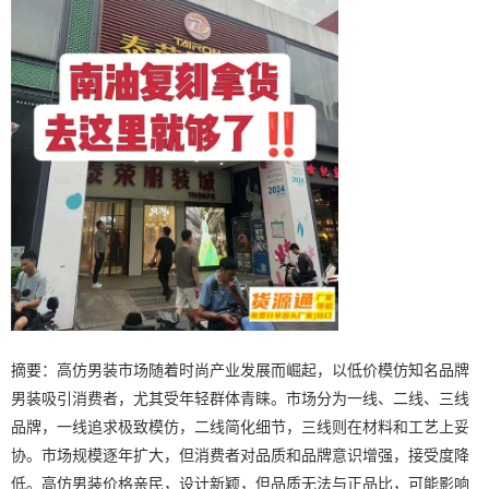
摘要：高仿男装市场随着时尚产业发展而崛起，以低价模仿知名品牌
男装吸引消费者，尤其受年轻群体青睐。市场分为一线、二线、三线
品牌，一线追求极致模仿，二线简化细节，三线则在材料和工艺上妥
协。市场规模逐年扩大，但消费者对品质和品牌意识增强，接受度降
低。高仿男装价格亲民，设计新颖，但品质无法与正品比，可能影响