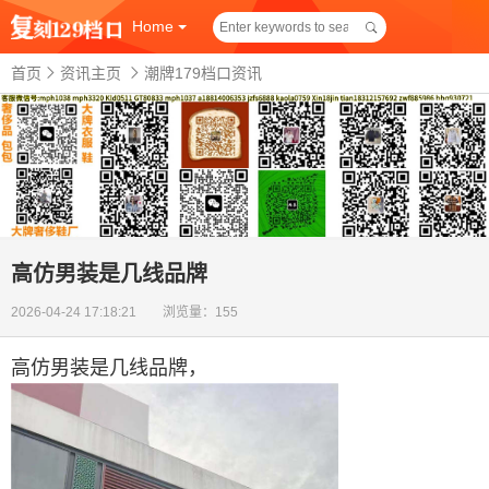
Home
首页
资讯主页
潮牌179档口资讯
高仿男装是几线品牌
2026-04-24 17:18:21 浏览量：155
高仿男装是几线品牌
，