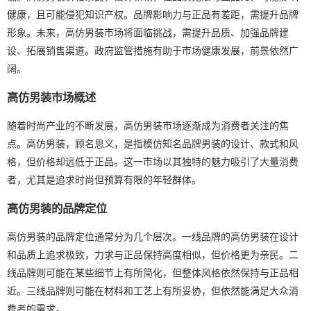
健康，且可能侵犯知识产权。品牌影响力与正品有差距，需提升品牌
形象。未来，高仿男装市场将面临挑战，需提升品质、加强品牌建
设、拓展销售渠道。政府监管措施有助于市场健康发展，前景依然广
阔。
高仿男装市场概述
随着时尚产业的不断发展，高仿男装市场逐渐成为消费者关注的焦
点。高仿男装，顾名思义，是指模仿知名品牌男装的设计、款式和风
格，但价格却远低于正品。这一市场以其独特的魅力吸引了大量消费
者，尤其是追求时尚但预算有限的年轻群体。
高仿男装的品牌定位
高仿男装的品牌定位通常分为几个层次。一线品牌的高仿男装在设计
和品质上追求极致，力求与正品保持高度相似，但价格更为亲民。二
线品牌则可能在某些细节上有所简化，但整体风格依然保持与正品相
近。三线品牌则可能在材料和工艺上有所妥协，但依然能满足大众消
费者的需求。