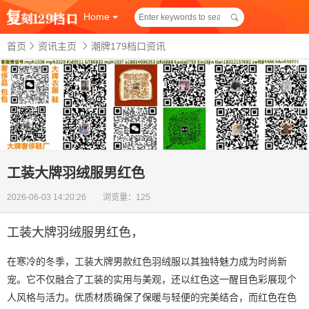
Home
首页
资讯主页
潮牌179档口资讯
工装大牌羽绒服男红色
2026-06-03 14:20:26 浏览量：125
工装大牌羽绒服男红色
，
在寒冷的冬季，工装大牌男款红色羽绒服以其独特魅力成为时尚新
宠。它不仅融合了工装的实用与美观，还以红色这一醒目色彩展现个
人风格与活力。优质材质确保了保暖与轻便的完美结合，而红色在色