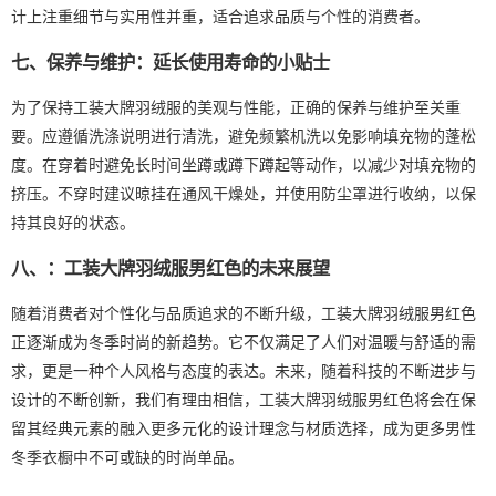
计上注重细节与实用性并重，适合追求品质与个性的消费者。
七、保养与维护：延长使用寿命的小贴士
为了保持工装大牌羽绒服的美观与性能，正确的保养与维护至关重
要。应遵循洗涤说明进行清洗，避免频繁机洗以免影响填充物的蓬松
度。在穿着时避免长时间坐蹲或蹲下蹲起等动作，以减少对填充物的
挤压。不穿时建议晾挂在通风干燥处，并使用防尘罩进行收纳，以保
持其良好的状态。
八、：工装大牌羽绒服男红色的未来展望
随着消费者对个性化与品质追求的不断升级，工装大牌羽绒服男红色
正逐渐成为冬季时尚的新趋势。它不仅满足了人们对温暖与舒适的需
求，更是一种个人风格与态度的表达。未来，随着科技的不断进步与
设计的不断创新，我们有理由相信，工装大牌羽绒服男红色将会在保
留其经典元素的融入更多元化的设计理念与材质选择，成为更多男性
冬季衣橱中不可或缺的时尚单品。