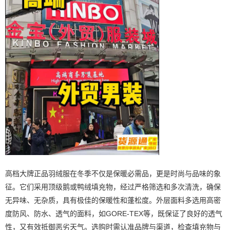
高档大牌正品羽绒服在冬季不仅是保暖必需品，更是时尚与品味的象
征。它们采用顶级鹅或鸭绒填充物，经过严格筛选和多次清洗，确保
无异味、无杂质，具有极佳的保暖性和蓬松度。外层面料多选用高密
度防风、防水、透气的面料，如GORE-TEX等，既保证了良好的透气
性，又有效抵御恶劣天气。选购时需认准品牌与渠道，检查填充物与