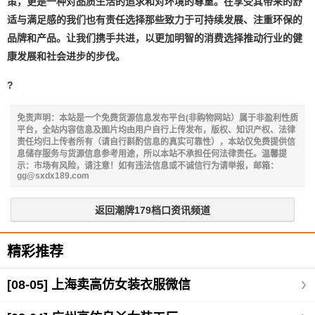
策，更是一种对品质生活的追求和对环境的尊重。在享受其带来的舒
适与满足感的我们也有责任选择那些致力于可持续发展、注重环保的
品牌和产品。让我们携手共进，以更加明智的消费选择推动行业的健
康发展和社会进步的步伐。
?
免责声明：本站是一个免费货源信息发布平台(非购物网站）属于非盈利性质
平台，全站内容信息及图片均由用户自行上传发布，版权、知识产权、法律
责任均归上传者所有（请自行斟酌信息的真实可靠性），本站仅免费提供信
息储存服务与货源信息参考用途，所以本站不承担任何法律责任。温馨提
示：市场有风险，请注意！如有违法信息或不诚信行为请举报，邮箱：
gg@sxdx189.com
返回潮牌179档口资讯频道
精彩推荐
[08-05]
上海卖高仿女装衣服微信