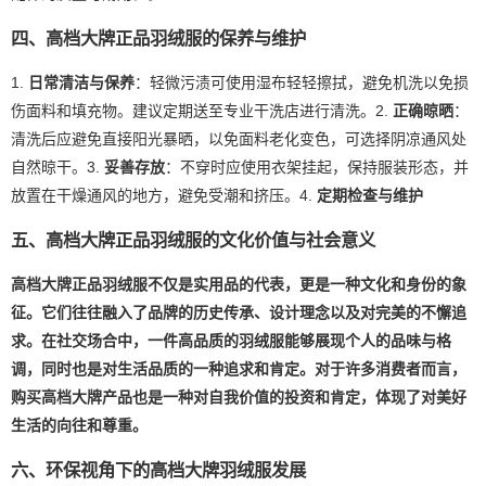
四、高档大牌正品羽绒服的保养与维护
1.
日常清洁与保养
：轻微污渍可使用湿布轻轻擦拭，避免机洗以免损
伤面料和填充物。建议定期送至专业干洗店进行清洗。2.
正确晾晒
：
清洗后应避免直接阳光暴晒，以免面料老化变色，可选择阴凉通风处
自然晾干。3.
妥善存放
：不穿时应使用衣架挂起，保持服装形态，并
放置在干燥通风的地方，避免受潮和挤压。4.
定期检查与维护
五、高档大牌正品羽绒服的文化价值与社会意义
高档大牌正品羽绒服不仅是实用品的代表，更是一种文化和身份的象
征。它们往往融入了品牌的历史传承、设计理念以及对完美的不懈追
求。在社交场合中，一件高品质的羽绒服能够展现个人的品味与格
调，同时也是对生活品质的一种追求和肯定。对于许多消费者而言，
购买高档大牌产品也是一种对自我价值的投资和肯定，体现了对美好
生活的向往和尊重。
六、环保视角下的高档大牌羽绒服发展