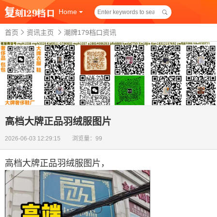
Home
首页
资讯主页
潮牌179档口资讯
高档大牌正品羽绒服图片
2026-06-03 12:29:15 浏览量：99
高档大牌正品羽绒服图片
，