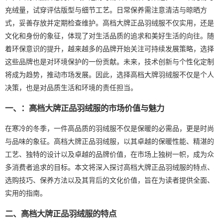
充绒量，试穿评估版型与细节工艺。日常保养需注意清洁与晾晒方
式，妥善存放并定期检查维护。高档大牌正品羽绒服不仅实用，还是
文化和身份的象征，体现了对生活品质的追求和美好生活的向往。随
着环保意识的提升，越来越多的品牌开始关注可持续发展策略，选择
这些品牌也是对环境保护的一份贡献。未来，技术创新与个性化定制
将成为趋势，推动市场发展。因此，选择高档大牌羽绒服不仅是个人
决策，也是对品质生活和环境的责任担当。
一、：高档大牌正品羽绒服的市场价值与魅力
在寒冷的冬季，一件高品质的羽绒服不仅是保暖的必需品，更是时尚
与品味的象征。高档大牌正品羽绒服，以其卓越的保暖性能、精湛的
工艺、独特的设计以及卓越的品牌价值，在市场上独树一帜，成为众
多消费者追求的目标。本文将深入探讨高档大牌正品羽绒服的特点、
选购技巧、保养方法以及其背后的文化价值，旨在为读者提供全面、
实用的指南。
二、高档大牌正品羽绒服的特点