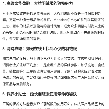
4. 高端奢华体验：大牌羽绒服的独特魅力
对于追求极致体验的消费者而言，大牌羽绒服不仅是一件保暖的外
套，更是一种身份与品味的象征。Moncler的“Maya”系列以其精湛的
工艺、奢华的材质以及独特的设计风格，成为众多明星与时尚人士的
心头好。而Celine的简约风格羽绒服，则以其低调而不失高级感的特
性，深受职场精英的喜爱。
5. 网购攻略：如何在线上找到心仪的羽绒服
随着电商的发展，线上购物已成为许多人的首选。在选购羽绒服时，
消费者应关注以下几点：一是查看产品的详细参数，如填充物、含绒
量、蓬松度等；二是阅读真实用户评价，了解产品的实际穿着效果与
洗涤后的表现；三是选择信誉良好的品牌旗舰店或官方网站购买，确
保正品与售后服务。
6. 保养小贴士：延长羽绒服使用寿命的秘诀
正确的保养方法能极大延长羽绒服的使用寿命。应按照产品标签上的