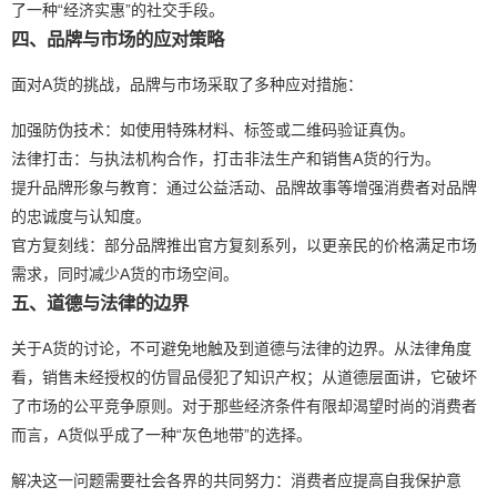
了一种“经济实惠”的社交手段。
四、品牌与市场的应对策略
面对A货的挑战，品牌与市场采取了多种应对措施：
加强防伪技术：如使用特殊材料、标签或二维码验证真伪。
法律打击：与执法机构合作，打击非法生产和销售A货的行为。
提升品牌形象与教育：通过公益活动、品牌故事等增强消费者对品牌
的忠诚度与认知度。
官方复刻线：部分品牌推出官方复刻系列，以更亲民的价格满足市场
需求，同时减少A货的市场空间。
五、道德与法律的边界
关于A货的讨论，不可避免地触及到道德与法律的边界。从法律角度
看，销售未经授权的仿冒品侵犯了知识产权；从道德层面讲，它破坏
了市场的公平竞争原则。对于那些经济条件有限却渴望时尚的消费者
而言，A货似乎成了一种“灰色地带”的选择。
解决这一问题需要社会各界的共同努力：消费者应提高自我保护意