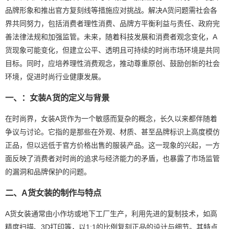
品牌形象和推出官方复刻线等措施应对挑战。解决A货问题需社会各
界共同努力，包括消费者理性消费、品牌方平衡利益与责任、政府完
善法律法规和加强监管。未来，随着科技发展和消费者观念变化，A
货现象可能变化，但建立公平、透明且可持续的时尚市场环境是共同
目标。同时，应培养理性消费观念，推动尊重原创、鼓励创新的社会
环境，促进时尚行业健康发展。
一、：女装A货的定义与背景
在时尚界，女装A货作为一个敏感而复杂的概念，长久以来都伴随着
争议与讨论。它指的是那些在外观、材质、甚至品牌标识上高度模仿
正品，但以远低于官方价格出售的服装产品。这一现象的兴起，一方
面反映了消费者对时尚的追求与经济能力的矛盾，也暴露了市场监管
的漏洞和品牌保护的问题。
二、A货女装的制作与特点
A货女装通常由小作坊或地下工厂生产，利用先进的复制技术，如高
精度扫描、3D打印等，以1:1的比例复刻正品的设计与细节。其特点