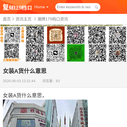
Home
首页
资讯主页
潮牌179档口资讯
女装A货什么意思
2026-06-03 13:31:44 浏览量：83
女装A货什么意思
，