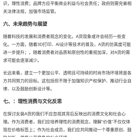
识，理性消费；品牌方应平衡商业利益与社会责任；政府则需完善相
关法律法规，加强市场监管。
六、未来趋势与展望
随着科技的发展和消费者观念的变化，A货现象或许会经历一些变
化。一方面，随着3D打印、AI设计等技术的普及，A货的仿真度可能
进一步提升；，随着消费者对品质和原创性的重视加深，对A货的需
求可能会逐渐减少。
长远来看，建立一个更加公平、透明且可持续的时尚市场环境将是各
方共同努力的目标。这包括但不限于加强知识产权保护、推动行业自
律、以及鼓励创新设计等。
七、：理性消费与文化反思
在探讨女装A货的我们不应忽视其背后反映出的消费文化和社会心
理。作为消费者，我们应培养理性的消费观念，理解“价值”不仅仅体
现在价格标签上；作为社会成员，我们应共同推动一个尊重原创、鼓