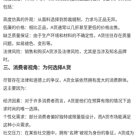
包括：
高度仿真的外观：从面料选择到剪裁缝制，力求与正品无异。
低廉的价格：相比正品，A货通常以几折甚至更低的价格出售。
缺乏质量保证：由于生产环境和材料的不确定性，A货往往存在质量
问题，如易褪色、变形等。
法律风险：销售和购买A货涉及法律风险，尤其是当涉及知名品牌
时。
三、消费者视角：为何选择A货
尽管存在法律和道德上的争议，A货女装依然拥有庞大的消费群体。
这主要因为：
经济因素：对于许多消费者而言，A货是他们在预算有限的情况下追
求时尚的唯一选择。
个性化需求：部分消费者偏好独特或限量版设计，而A货市场能满足
这种小众需求。
社交压力：在某些社交圈中，拥有“名牌”被视为身份的象征，A货成为