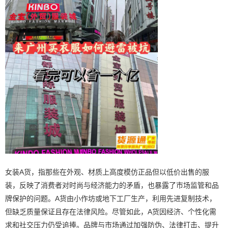
女装A货，指那些在外观、材质上高度模仿正品但以低价出售的服
装，反映了消费者对时尚与经济能力的矛盾，也暴露了市场监管和品
牌保护的问题。A货由小作坊或地下工厂生产，利用先进复制技术，
但缺乏质量保证且存在法律风险。尽管如此，A货因经济、个性化需
求和社交压力仍受追捧。品牌与市场通过加强防伪、法律打击、提升