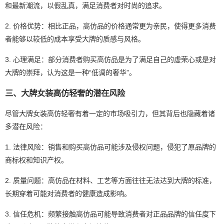
和最新潮流，以假乱真，满足消费者对时尚的追求。
2. 价格优势：相比正品，高仿品的价格通常更为亲民，使得更多消费
者能够以较低的成本享受大牌的质感与风格。
3. 心理满足：部分消费者购买高仿品是为了满足自己的虚荣心或是对
大牌的崇拜，认为这是一种“低调的奢华”。
三、大牌女装高仿轻奢的潜在风险
尽管大牌女装高仿轻奢有着一定的市场吸引力，但其背后也隐藏着诸
多潜在风险：
1. 法律风险：销售和购买高仿品可能涉及侵权问题，侵犯了原品牌的
商标权和知识产权。
2. 质量问题：高仿品在材料、工艺等方面往往无法达到大牌的标准，
长期穿着可能对消费者的健康造成影响。
3. 信任危机：频繁接触高仿品可能导致消费者对正品品牌的信任度下