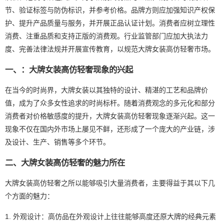
节、验证标签与防伪标识，并参考价格。品牌方则应加强知识产权保
护、提升产品质量与服务，并开展正品认证计划。消费者应树立理性
消费、注重品质和支持正版的消费观。行业监管部门应加大执法力
度、完善法律法规并开展宣传教育，以规范大牌女装高仿轻奢市场。
一、：大牌女装高仿轻奢现象的兴起
在当今的时尚界，大牌女装以其独特的设计、精湛的工艺和品牌价
值，成为了众多女性追求的时尚标杆。随着消费观念的多元化和部分
消费者对价格敏感度的提升，大牌女装高仿轻奢现象逐渐兴起。这一
现象不仅在国内外市场上屡见不鲜，还形成了一个庞大的产业链，涉
及设计、生产、销售等多个环节。
二、大牌女装高仿轻奢的魅力所在
大牌女装高仿轻奢之所以能够吸引大量消费者，主要得益于其以下几
个方面的魅力：
1. 外观设计：高仿品在外观设计上往往能够高度还原大牌的经典元素