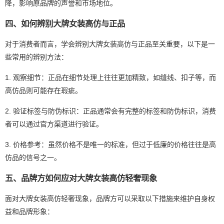
降，影响原品牌的声誉和市场地位。
四、如何辨别大牌女装高仿与正品
对于消费者而言，学会辨别大牌女装高仿与正品至关重要，以下是一
些常用的辨别方法：
1. 观察细节：正品在细节处理上往往更加精致，如缝线、扣子等，而
高仿品则可能存在瑕疵。
2. 验证标签与防伪标识：正品通常会有完整的标签和防伪标识，消费
者可以通过官方渠道进行验证。
3. 价格参考：虽然价格不是唯一的标准，但过于低廉的价格往往是高
仿品的信号之一。
五、品牌方如何应对大牌女装高仿轻奢现象
面对大牌女装高仿轻奢现象，品牌方可以采取以下措施来维护自身权
益和品牌形象：