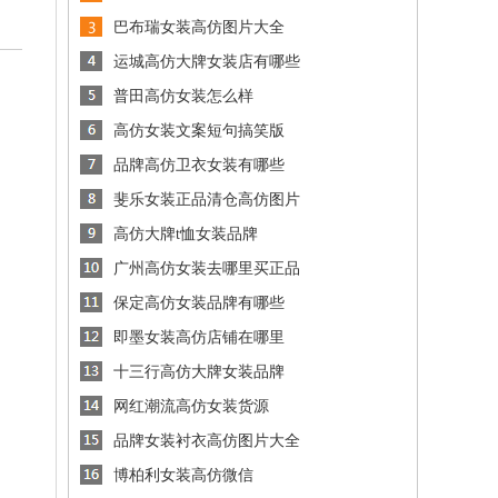
巴布瑞女装高仿图片大全
运城高仿大牌女装店有哪些
普田高仿女装怎么样
高仿女装文案短句搞笑版
品牌高仿卫衣女装有哪些
斐乐女装正品清仓高仿图片
高仿大牌t恤女装品牌
广州高仿女装去哪里买正品
保定高仿女装品牌有哪些
即墨女装高仿店铺在哪里
十三行高仿大牌女装品牌
网红潮流高仿女装货源
品牌女装衬衣高仿图片大全
博柏利女装高仿微信