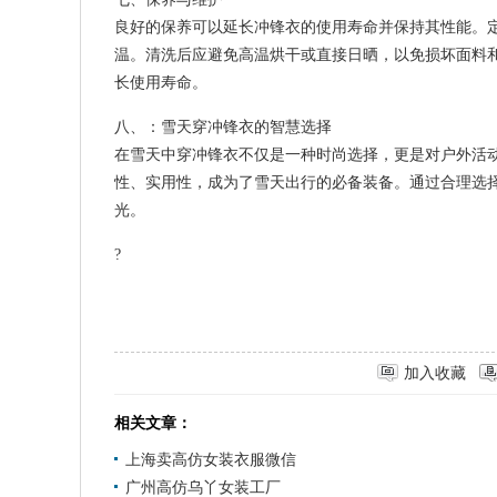
良好的保养可以延长冲锋衣的使用寿命并保持其性能。
温。清洗后应避免高温烘干或直接日晒，以免损坏面料
长使用寿命。
八、：雪天穿冲锋衣的智慧选择
在雪天中穿冲锋衣不仅是一种时尚选择，更是对户外活
性、实用性，成为了雪天出行的必备装备。通过合理选
光。
?
加入收藏
相关文章：
上海卖高仿女装衣服微信
广州高仿乌丫女装工厂