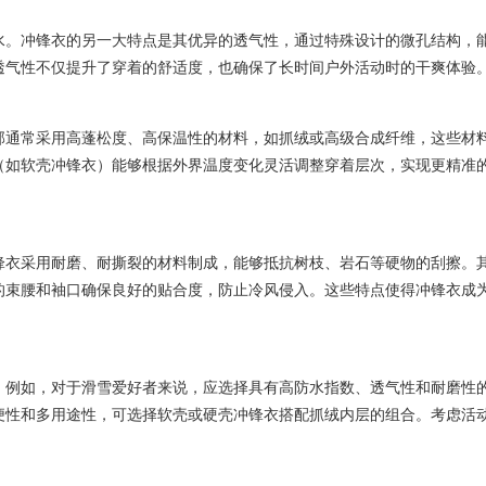
水。冲锋衣的另一大特点是其优异的透气性，通过特殊设计的微孔结构，
透气性不仅提升了穿着的舒适度，也确保了长时间户外活动时的干爽体验
部通常采用高蓬松度、高保温性的材料，如抓绒或高级合成纤维，这些材
（如软壳冲锋衣）能够根据外界温度变化灵活调整穿着层次，实现更精准
锋衣采用耐磨、耐撕裂的材料制成，能够抵抗树枝、岩石等硬物的刮擦。
的束腰和袖口确保良好的贴合度，防止冷风侵入。这些特点使得冲锋衣成
。例如，对于滑雪爱好者来说，应选择具有高防水指数、透气性和耐磨性
便性和多用途性，可选择软壳或硬壳冲锋衣搭配抓绒内层的组合。考虑活