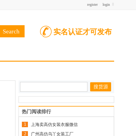
register
login
实名认证才可发布
热门阅读排行
上海卖高仿女装衣服微信
广州高仿乌丫女装工厂