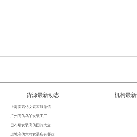
货源最新动态
机构最新
上海卖高仿女装衣服微信
广州高仿乌丫女装工厂
巴布瑞女装高仿图片大全
运城高仿大牌女装店有哪些