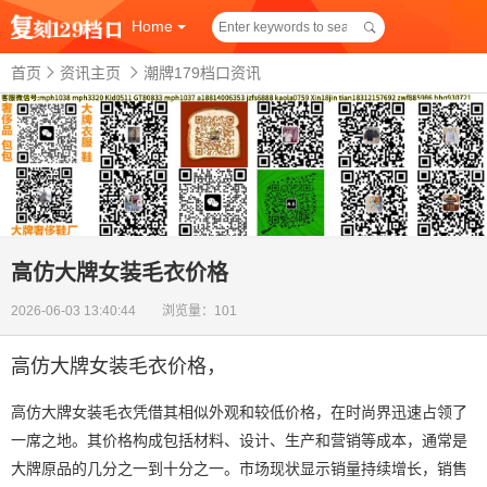
Home
首页
资讯主页
潮牌179档口资讯
高仿大牌女装毛衣价格
2026-06-03 13:40:44 浏览量：101
高仿大牌女装毛衣价格
，
高仿大牌女装毛衣凭借其相似外观和较低价格，在时尚界迅速占领了
一席之地。其价格构成包括材料、设计、生产和营销等成本，通常是
大牌原品的几分之一到十分之一。市场现状显示销量持续增长，销售