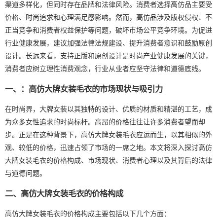
渠道多样化，但同时存在品牌和法律风险。消费者选择高仿品主要受
价格、时尚追求和心理满足感影响。然而，高仿品涉及版权侵权、不
正当竞争和消费者权益保护等问题，破坏市场公平竞争环境。为促进
行业健康发展，建议加强法律法规建设、提升消费者意识和鼓励原创
设计。长远来看，支持正版和原创设计是时尚产业健康发展的关键，
消费者应树立理性消费观念，行业从业者应坚守法律和道德底线。
一、：高仿大牌女装毛衣的市场现状与吸引力
在时尚界，大牌女装以其独特的设计、优质的材质和精湛的工艺，成
为众多女性追求的时尚标杆。高昂的价格往往让许多消费者望而却
步。正是在这种背景下，高仿大牌女装毛衣应运而生，以其相似的外
观、较低的价格，迅速占领了市场的一席之地。本文将深入探讨高仿
大牌女装毛衣的价格构成、市场现状、消费者心理以及其背后的法律
与道德问题。
二、高仿大牌女装毛衣的价格构成
高仿大牌女装毛衣的价格构成主要包括以下几个方面：