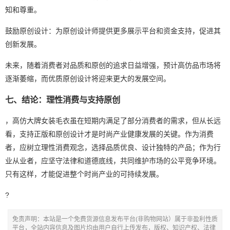
知和尊重。
鼓励原创设计：为原创设计师提供更多展示平台和资金支持，促进其
创新发展。
未来，随着消费者对品质和原创的追求日益增强，预计高仿品市场将
逐渐萎缩，而优质原创设计将迎来更大的发展空间。
七、结论：理性消费与支持原创
，高仿大牌女装毛衣虽在短期内满足了部分消费者的需求，但从长远
看，支持正版和原创设计才是时尚产业健康发展的关键。作为消费
者，应树立理性消费观念，选择品质优良、设计独特的产品；作为行
业从业者，应坚守法律和道德底线，共同维护市场的公平竞争环境。
只有这样，才能促进整个时尚产业的可持续发展。
?
免责声明：本站是一个免费货源信息发布平台(非购物网站）属于非盈利性质
平台，全站内容信息及图片均由用户自行上传发布，版权、知识产权、法律