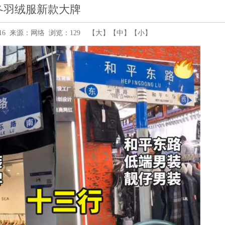
冬羽绒服新款大牌
04:16 来源：网络 浏览：
129
【
大
】【
中
】【
小
】