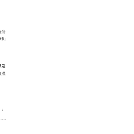
据所
度和
以及
段温
辑：