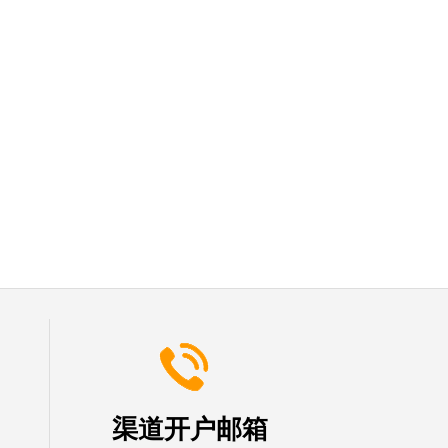
渠道开户邮箱