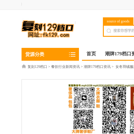
source of goods
首页
潮牌179档口
货源分类
复刻129档口
>
餐饮行业新闻资讯
>
潮牌179档口资讯
>
女冬羽绒服