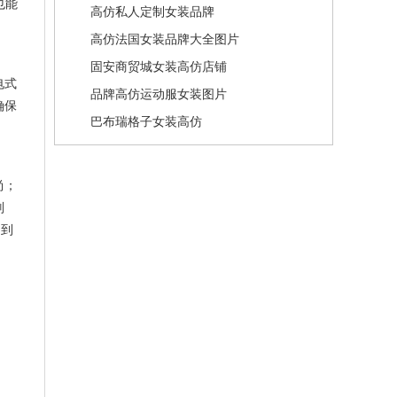
也能
高仿私人定制女装品牌
高仿法国女装品牌大全图片
固安商贸城女装高仿店铺
电式
品牌高仿运动服女装图片
确保
巴布瑞格子女装高仿
尚；
则
常到