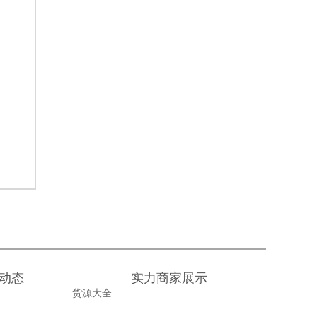
动态
实力商家展示
货源大全