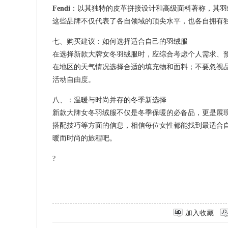
Fendi
：以其独特的皮革拼接设计和高级面料著称，其羽
这些品牌不仅代表了各自领域的顶尖水平，也各自拥有
七、购买建议：如何选择适合自己的羽绒服
在选择新款大牌女冬羽绒服时，应综合考虑个人需求、
在地区的天气情况选择合适的填充物和面料；不要忽视
活动自由度。
八、：温暖与时尚并存的冬季新选择
新款大牌女冬羽绒服不仅是冬季保暖的必备品，更是展
搭配技巧等方面的信息，相信每位女性都能找到最适合
暖而时尚的旅程吧。
?
加入收藏