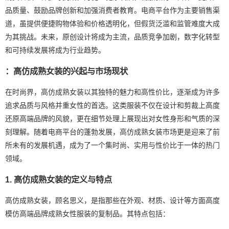
品质量、鼓励品牌创新和加强消费者教育。电商平台作为主要销售渠
道，虽提供便捷购物体验和价格透明化，但假货泛滥和监管难度大成
为其挑战。未来，原创设计将成为主流，品质竞争加剧，数字化转型
和可持续发展将成为行业趋势。
：高仿成熟女装的兴起与市场现状
在时尚界，高仿成熟女装以其独特的魅力和高性价比，逐渐成为许多
追求品质与风格并重女性的首选。这类服装不仅在设计和剪裁上高度
还原高端品牌的风貌，更在细节处理上展现出对女性身形和气质的深
刻理解。随着电商平台的蓬勃发展，高仿成熟女装市场更是迎来了前
所未有的发展机遇，成为了一个集时尚、实用与性价比于一体的热门
领域。
1. 高仿成熟女装的定义与特点
高仿成熟女装，顾名思义，是指那些在外观、材质、设计等方面高度
模仿高端品牌成熟女性服装的复制品。其特点包括：