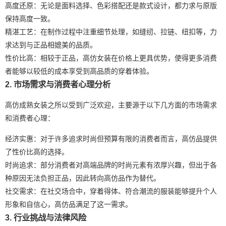
高度还原：无论是面料选择、色彩搭配还是款式设计，都力求与原版
保持高度一致。
精湛工艺：在制作过程中注重细节处理，如缝纫、拉链、纽扣等，力
求达到与正品相媲美的品质。
性价比高：相较于正品，高仿女装在价格上更具优势，使得更多消费
者能够以较低的成本享受到高品质的穿着体验。
2. 市场需求与消费者心理分析
高仿成熟女装之所以受到广泛欢迎，主要源于以下几方面的市场需求
和消费者心理：
经济实惠：对于许多追求时尚但预算有限的消费者而言，高仿品提供
了性价比高的选择。
时尚追求：部分消费者对高端品牌的时尚元素有浓厚兴趣，但出于各
种原因无法负担正品，因此转向高仿品作为替代。
社交需求：在社交场合中，穿着得体、符合潮流的服装能够提升个人
形象和自信心，高仿品满足了这一需求。
3. 行业挑战与法律风险