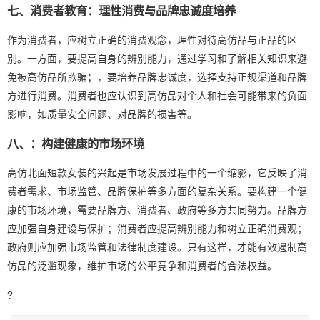
七、消费者教育：理性消费与品牌忠诚度培养
作为消费者，应树立正确的消费观念，理性对待高仿品与正品的区
别。一方面，要提高自身的辨别能力，通过学习和了解相关知识来避
免被高仿品所欺骗；，要培养品牌忠诚度，选择支持正规渠道和品牌
方进行消费。消费者也应认识到高仿品对个人和社会可能带来的负面
影响，如质量安全问题、对品牌的损害等。
八、：构建健康的市场环境
高仿北面短款女装的兴起是市场发展过程中的一个缩影，它反映了消
费者需求、市场监管、品牌保护等多方面的复杂关系。要构建一个健
康的市场环境，需要品牌方、消费者、政府等多方共同努力。品牌方
应加强自身建设与保护；消费者应提高辨别能力和树立正确消费观；
政府则应加强市场监管和法律制度建设。只有这样，才能有效遏制高
仿品的泛滥现象，维护市场的公平竞争和消费者的合法权益。
?