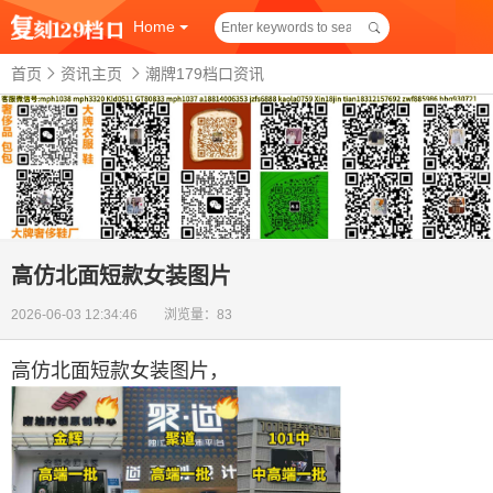
Home
首页
资讯主页
潮牌179档口资讯
高仿北面短款女装图片
2026-06-03 12:34:46 浏览量：83
高仿北面短款女装图片
，