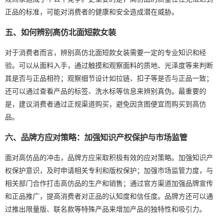
正品的标准，可能对消费者的健康和安全造成潜在威胁。
五、如何辨别高仿北面短款女装
对于消费者而言，辨别高仿北面短款女装需要一定的专业知识和经
验。可以从面料入手，通过触摸和观察面料的质地、光泽度等来判断
其是否与正品相符；观察细节设计如拉链、扣子等是否与正品一致；
还可以通过查看产品的标签、洗水标等信息来辨别真伪。最重要的
是，建议消费者通过正规渠道购买，避免因贪图便宜而购买到高仿
品。
六、品牌方应对策略：加强知识产权保护与市场监管
面对高仿品的冲击，品牌方应采取积极有效的应对策略。加强知识产
权保护意识，及时申请相关专利和版权保护；加强市场监管力度，与
相关部门合作打击高仿品的生产和销售；通过官方渠道加强品牌宣传
和正品推广，提高消费者对正品的认知度和信任度。品牌方还可以通
过推出限量版、联名款等特殊产品来增加产品的独特性和吸引力。