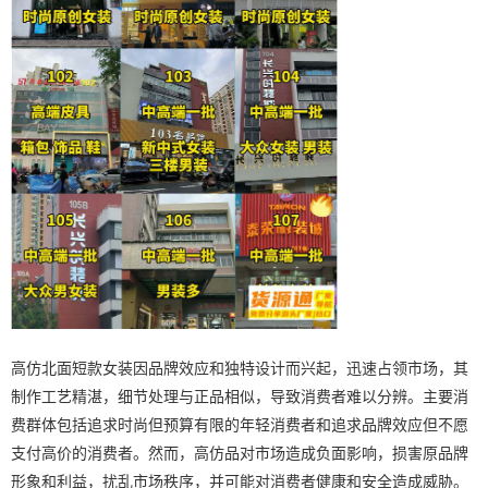
高仿北面短款女装因品牌效应和独特设计而兴起，迅速占领市场，其
制作工艺精湛，细节处理与正品相似，导致消费者难以分辨。主要消
费群体包括追求时尚但预算有限的年轻消费者和追求品牌效应但不愿
支付高价的消费者。然而，高仿品对市场造成负面影响，损害原品牌
形象和利益，扰乱市场秩序，并可能对消费者健康和安全造成威胁。