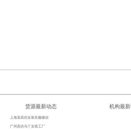
货源最新动态
机构最新
上海卖高仿女装衣服微信
广州高仿乌丫女装工厂