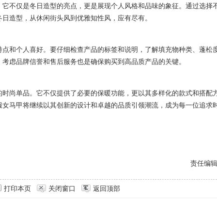
。它不仅是冬日造型的亮点，更是展现个人风格和品味的象征。通过选择
冬日造型，从休闲街头风到优雅知性风，应有尽有。
特点和个人喜好。要仔细检查产品的标签和说明，了解填充物种类、蓬松
。考虑品牌信誉和售后服务也是确保购买到高品质产品的关键。
的时尚单品。它不仅提供了必要的保暖功能，更以其多样化的款式和搭配
服女马甲将继续以其创新的设计和卓越的品质引领潮流，成为每一位追求
责任编
打印本页
关闭窗口
返回顶部