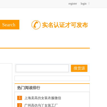
register
login
实名认证才可发布
热门阅读排行
上海卖高仿女装衣服微信
广州高仿乌丫女装工厂