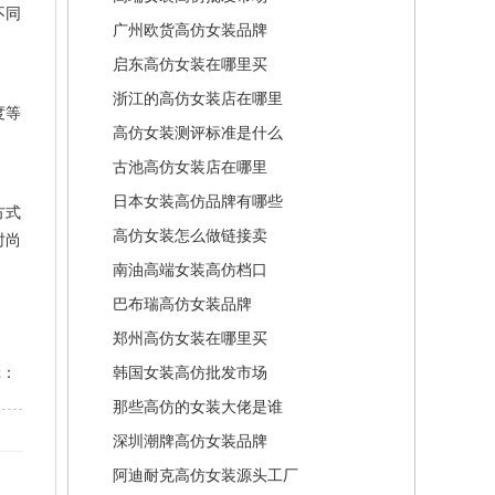
不同
广州欧货高仿女装品牌
启东高仿女装在哪里买
浙江的高仿女装店在哪里
度等
高仿女装测评标准是什么
古池高仿女装店在哪里
日本女装高仿品牌有哪些
方式
高仿女装怎么做链接卖
时尚
南油高端女装高仿档口
巴布瑞高仿女装品牌
郑州高仿女装在哪里买
辑：
韩国女装高仿批发市场
那些高仿的女装大佬是谁
深圳潮牌高仿女装品牌
阿迪耐克高仿女装源头工厂