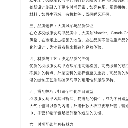
近年来，羽绒服女马甲的流行趋势经历了从简约经典到
创新设计则融入了更多时尚元素，如亮色系、图案拼接
材料，如再生羽绒、有机棉等，既保暖又环保。
三、品牌选择：大牌风采与品质保证
在众多羽绒服女马甲品牌中，大牌如Moncler、Canada G
风格，在市场上占据领先地位。这些品牌不仅注重产品
化的设计，为消费者带来极致的穿着体验。
四、材质与工艺：决定品质的关键
优质的羽绒服女马甲通常采用高蓬松度、高充绒量的鹅或
不臃肿的特点。外层面料的选择也至关重要，高品质的
湛的缝制工艺则能确保马甲的耐用性和版型保持。
五、搭配技巧：打造个性化冬日造型
羽绒服女马甲因其可拆卸、易搭配的特性，成为冬日造
大气；也可以作为内搭，外搭长款大衣或皮草外套，营
巾、手套和帽子也是提升整体造型的关键。
六、时尚配饰的独特魅力