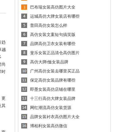
巴布瑞女装高仿图片大全
运城高仿大牌女装店有哪些
普田高仿女装怎么样
高仿女装文案短句搞笑版
行趋
品牌高仿卫衣女装有哪些
卓越
斐乐女装正品清仓高仿图片
多
高仿大牌t恤女装品牌
时尚
广州高仿女装去哪里买正品
求时
保定高仿女装品牌有哪些
即墨女装高仿店铺在哪里
，更
十三行高仿大牌女装品牌
及其
网红潮流高仿女装货源
品牌女装衬衣高仿图片大全
博柏利女装高仿微信