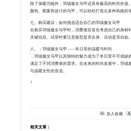
除了保暖功能外，羽绒服女马甲还具有极高的时尚价值
颜色、图案和设计的马甲，可以轻松打造出多种风格的
七、购买建议：如何挑选适合自己的羽绒服女马甲
在购买羽绒服女马甲时，消费者应首先考虑自己的身材
关键信息。试穿时要注意版型是否合身、活动是否自如
八、：羽绒服女马甲——冬日里的温暖与时尚
，羽绒服女马甲以其独特的魅力成为了冬日里不可或缺
满足了不同消费者的需求。在未来的时尚发展中，羽绒
与温暖女性的首选。
?
加入收藏
相关文章：