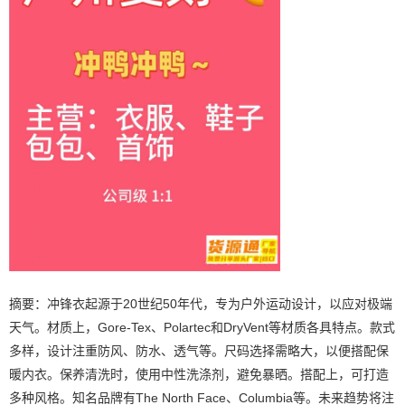
摘要：冲锋衣起源于20世纪50年代，专为户外运动设计，以应对极端
天气。材质上，Gore-Tex、Polartec和DryVent等材质各具特点。款式
多样，设计注重防风、防水、透气等。尺码选择需略大，以便搭配保
暖内衣。保养清洗时，使用中性洗涤剂，避免暴晒。搭配上，可打造
多种风格。知名品牌有The North Face、Columbia等。未来趋势将注