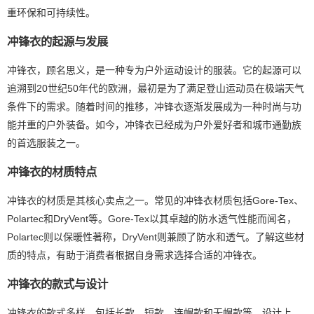
重环保和可持续性。
冲锋衣的起源与发展
冲锋衣，顾名思义，是一种专为户外运动设计的服装。它的起源可以
追溯到20世纪50年代的欧洲，最初是为了满足登山运动员在极端天气
条件下的需求。随着时间的推移，冲锋衣逐渐发展成为一种时尚与功
能并重的户外装备。如今，冲锋衣已经成为户外爱好者和城市通勤族
的首选服装之一。
冲锋衣的材质特点
冲锋衣的材质是其核心卖点之一。常见的冲锋衣材质包括Gore-Tex、
Polartec和DryVent等。Gore-Tex以其卓越的防水透气性能而闻名，
Polartec则以保暖性著称，DryVent则兼顾了防水和透气。了解这些材
质的特点，有助于消费者根据自身需求选择合适的冲锋衣。
冲锋衣的款式与设计
冲锋衣的款式多样，包括长款、短款、连帽款和无帽款等。设计上，