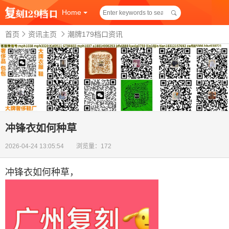
Home
首页
资讯主页
潮牌179档口资讯
冲锋衣如何种草
2026-04-24 13:05:54 浏览量：172
冲锋衣如何种草
，