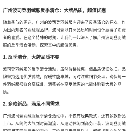
广州波司登羽绒服反季清仓：大牌品质，超值优惠
随着季节的更迭，广州的波司登羽绒服店迎来了反季清仓的狂欢。作
为国内知名的羽绒服品牌，波司登以其高品质和时尚设计赢得了消费
者的喜爱。在这个特殊的时期，让我们一起深入了解广州波司登羽绒
服的反季清仓活动，探索其中的超值优惠。
1. 反季清仓，大牌品质不变
波司登羽绒服的反季清仓活动，虽然价格优惠，但品质保证依旧。品
牌坚持选用优质鸭绒，保暖性能卓越，同时注重细节处理，确保每一
件羽绒服都符合高标准。消费者在享受优惠的也能体验到大牌的品
质。
2. 多款新品，满足不同需求
广州波司登羽绒服反季清仓活动中，不仅有经典款式，还有多款新品
上市。从简约大气到时尚潮流，从运动休闲到商务正装，波司登羽绒
服满足不同消费者的需求。无论是自用还是送礼，都能找到心仪的选