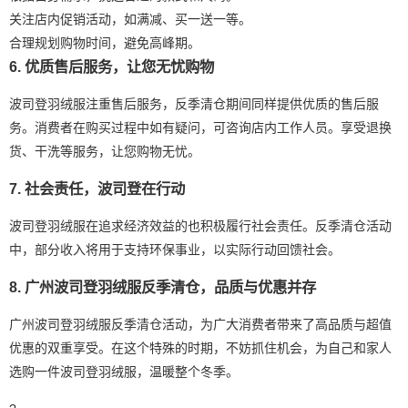
关注店内促销活动，如满减、买一送一等。
合理规划购物时间，避免高峰期。
6. 优质售后服务，让您无忧购物
波司登羽绒服注重售后服务，反季清仓期间同样提供优质的售后服
务。消费者在购买过程中如有疑问，可咨询店内工作人员。享受退换
货、干洗等服务，让您购物无忧。
7. 社会责任，波司登在行动
波司登羽绒服在追求经济效益的也积极履行社会责任。反季清仓活动
中，部分收入将用于支持环保事业，以实际行动回馈社会。
8. 广州波司登羽绒服反季清仓，品质与优惠并存
广州波司登羽绒服反季清仓活动，为广大消费者带来了高品质与超值
优惠的双重享受。在这个特殊的时期，不妨抓住机会，为自己和家人
选购一件波司登羽绒服，温暖整个冬季。