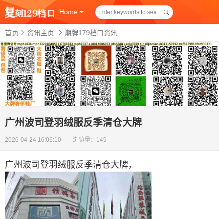
Home
首页
资讯主页
潮牌179档口资讯
广州波司登羽绒服反季清仓大牌
2026-04-24 16:06:10 浏览量：145
广州波司登羽绒服反季清仓大牌
，