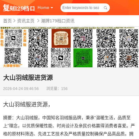
Home
首页
资讯主页
潮牌179档口资讯
大山羽绒服进货源
2026-04-24 09:46:56 浏览量：156
大山羽绒服进货源
，
摘要：大山羽绒服，中国知名羽绒服品牌，秉承“温暖生活，品质至
上”理念，以优质保暖性能、时尚设计及亲民价格赢得消费者喜爱。严
格的原材料筛选、先进工艺技术及严格质量控制确保产品高品质。拥