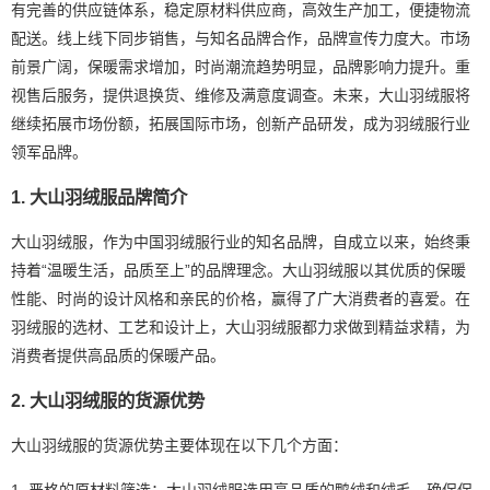
有完善的供应链体系，稳定原材料供应商，高效生产加工，便捷物流
配送。线上线下同步销售，与知名品牌合作，品牌宣传力度大。市场
前景广阔，保暖需求增加，时尚潮流趋势明显，品牌影响力提升。重
视售后服务，提供退换货、维修及满意度调查。未来，大山羽绒服将
继续拓展市场份额，拓展国际市场，创新产品研发，成为羽绒服行业
领军品牌。
1. 大山羽绒服品牌简介
大山羽绒服，作为中国羽绒服行业的知名品牌，自成立以来，始终秉
持着“温暖生活，品质至上”的品牌理念。大山羽绒服以其优质的保暖
性能、时尚的设计风格和亲民的价格，赢得了广大消费者的喜爱。在
羽绒服的选材、工艺和设计上，大山羽绒服都力求做到精益求精，为
消费者提供高品质的保暖产品。
2. 大山羽绒服的货源优势
大山羽绒服的货源优势主要体现在以下几个方面：
1. 严格的原材料筛选：大山羽绒服选用高品质的鸭绒和绒毛，确保保