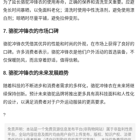
为了延长骆驼冲锋衣的使用寿命，正确的保养和清洗至关重要。应避
免长时间暴晒，以免面料老化；清洗时使用中性洗涤剂，避免使用漂
白剂；晾晒时尽量平铺，避免拉伸变形。
7. 骆驼冲锋衣的市场口碑
骆驼冲锋衣凭借其优异的性能和时尚的外观，在市场上获得了良好的
口碑。许多消费者表示，骆驼冲锋衣是他们户外活动的首选装备，不
仅保暖防风，而且穿着舒适，值得信赖。
8. 骆驼冲锋衣的未来发展趋势
随着科技的不断进步和消费者需求的多样化，骆驼冲锋衣在未来将继
续保持创新。预计未来骆驼品牌将推出更多具有高科技面料和人性化
的设计，以满足消费者对于户外运动服装的更高要求。
?
免责声明：本站是一个免费货源信息发布平台(非购物网站）属于非盈利性质
平台，全站内容信息及图片均由用户自行上传发布，版权、知识产权、法律
责任均归上传者所有（请自行斟酌信息的真实可靠性），本站仅免费提供信