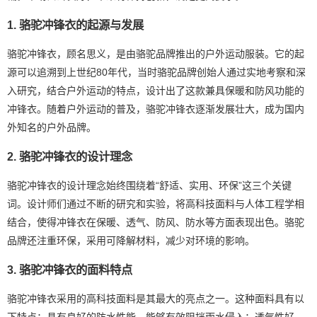
1. 骆驼冲锋衣的起源与发展
骆驼冲锋衣，顾名思义，是由骆驼品牌推出的户外运动服装。它的起
源可以追溯到上世纪80年代，当时骆驼品牌创始人通过实地考察和深
入研究，结合户外运动的特点，设计出了这款兼具保暖和防风功能的
冲锋衣。随着户外运动的普及，骆驼冲锋衣逐渐发展壮大，成为国内
外知名的户外品牌。
2. 骆驼冲锋衣的设计理念
骆驼冲锋衣的设计理念始终围绕着“舒适、实用、环保”这三个关键
词。设计师们通过不断的研究和实验，将高科技面料与人体工程学相
结合，使得冲锋衣在保暖、透气、防风、防水等方面表现出色。骆驼
品牌还注重环保，采用可降解材料，减少对环境的影响。
3. 骆驼冲锋衣的面料特点
骆驼冲锋衣采用的高科技面料是其最大的亮点之一。这种面料具有以
下特点：具有良好的防水性能，能够有效阻挡雨水侵入；透气性好，