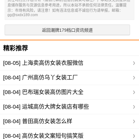
息储存服务与货源信息参考用途，所以本站不承担任何法律责任。温馨提
示：市场有风险，请注意！如有违法信息或不诚信行为请举报，邮箱：
gg@sxdx189.com
返回潮牌179档口资讯频道
精彩推荐
[08-05]
上海卖高仿女装衣服微信
[08-04]
广州高仿乌丫女装工厂
[08-04]
巴布瑞女装高仿图片大全
[08-04]
运城高仿大牌女装店有哪些
[08-04]
普田高仿女装怎么样
[08-04]
高仿女装文案短句搞笑版