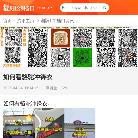
Home
首页
资讯主页
潮牌179档口资讯
如何看骆驼冲锋衣
2026-04-24 09:34:15 浏览量：129
如何看骆驼冲锋衣
，