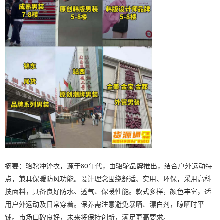
摘要：骆驼冲锋衣，源于80年代，由骆驼品牌推出，结合户外运动特
点，兼具保暖防风功能。设计理念围绕舒适、实用、环保，采用高科
技面料，具备良好防水、透气、保暖性能。款式多样，颜色丰富，适
用户外运动及日常穿着。保养需注意避免暴晒、漂白剂，晾晒时平
铺。市场口碑良好，未来将保持创新，满足更高要求。